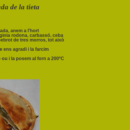
da de la tieta
ada, anem a l'hort
rginia rodona, carbassó, ceba
ebrot de tres morros, tot això
 ens agradi i la farcim
ou i la posem al forn a 200ºC