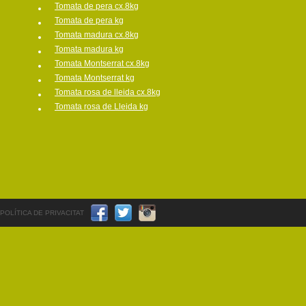
Tomata de pera cx.8kg
Tomata de pera kg
Tomata madura cx.8kg
Tomata madura kg
Tomata Montserrat cx.8kg
Tomata Montserrat kg
Tomata rosa de lleida cx.8kg
Tomata rosa de Lleida kg
POLÍTICA DE PRIVACITAT